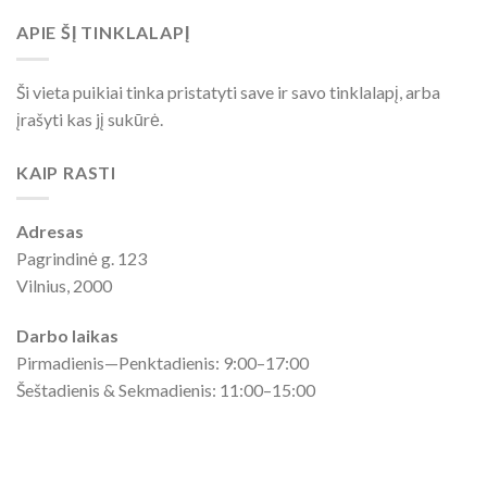
APIE ŠĮ TINKLALAPĮ
Ši vieta puikiai tinka pristatyti save ir savo tinklalapį, arba
įrašyti kas jį sukūrė.
KAIP RASTI
Adresas
Pagrindinė g. 123
Vilnius, 2000
Darbo laikas
Pirmadienis—Penktadienis: 9:00–17:00
Šeštadienis & Sekmadienis: 11:00–15:00