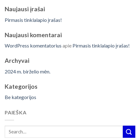
Naujausi įrašai
Pirmasis tinklalapio įrašas!
Naujausi komentarai
WordPress komentatorius
apie
Pirmasis tinklalapio įrašas!
Archyvai
2024 m. birželio mėn.
Kategorijos
Be kategorijos
PAIEŠKA